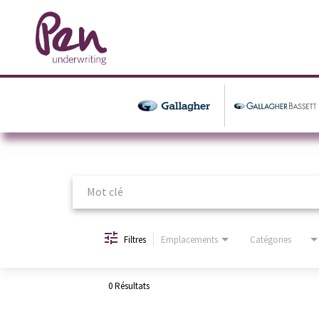
Job Search Page
Filtres
Emplacements
Catégories
0 Résultats