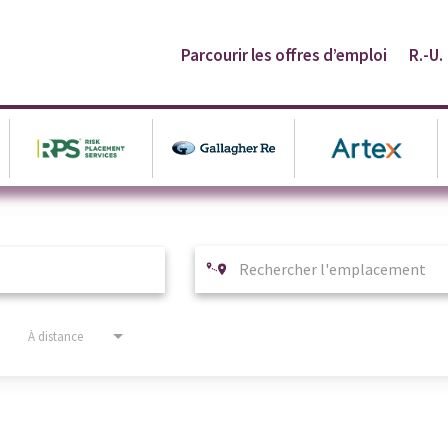
Parcourir les offres d’emploi
R.-U.
À distance