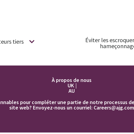
Éviter les escroquer
eurs tiers
hameçonnag
À propos de nous
UK
AU
nnables pour compléter une partie de notre processus de c
site web? Envoyez-nous un courriel:
Careers@ajg.com